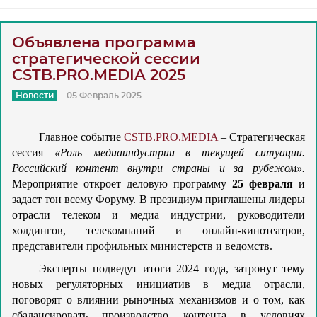
Объявлена программа
стратегической сессии
CSTB.PRO.MEDIA 2025
Новости
05 Февраль 2025
Главное событие
CSTB.PRO.MEDIA
– Стратегическая
сессия
«Роль медиаиндустрии в текущей ситуации.
Российский контент внутри страны и за рубежом».
Мероприятие откроет деловую программу
25 февраля
и
задаст тон всему Форуму. В президиум приглашены лидеры
отрасли телеком и медиа индустрии, руководители
холдингов, телекомпаний и онлайн-кинотеатров,
представители профильных министерств и ведомств.
Эксперты подведут итоги 2024 года, затронут тему
новых регуляторных инициатив в медиа отрасли,
поговорят о влиянии рыночных механизмов и о том, как
сбалансировать производство контента в условиях