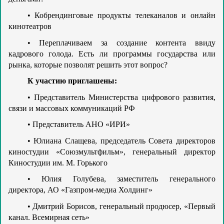
Кобрендинговые продукты телеканалов и онлайн
•
кинотеатров
Переплачиваем за создание контента ввиду
•
кадрового голода. Есть ли программы государства или
рынка, которые позволят решить этот вопрос?
К участию приглашены:
Представитель Министерства цифрового развития,
•
связи и массовых коммуникаций РФ
Представитель АНО «ИРИ»
•
Юлиана Слащева, председатель Совета директоров
•
киностудии «Союзмультфильм», генеральный директор
Киностудии им. М. Горького
Юлия Голубева, заместитель генерального
•
директора, АО «Газпром-медиа Холдинг»
Дмитрий Борисов, генеральный продюсер, «Первый
•
канал. Всемирная сеть»