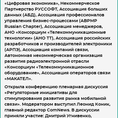
«Цифровая экономика», Некоммерческое
Партнерство РУССОФТ, Ассоциация больших
данных (АБД), Ассоциация профессионалов
управления бизнес-процессами (ABPMP
Russian Chapter), Ассоциация менеджеров,
АНО «Консорциум «Телекоммуникационные
технологии» (АНО ТТ), Ассоциация российских
разработчиков и производителей электроники
(АРПЭ), Ассоциация компаний связи,
Автономная некоммерческая организация
развития радиоэлектронной отрасли
«Консорциум «Телекоммуникационное
оборудование», Ассоциация операторов связи
«МАКАТЕЛ».
Открыла конференцию
пленарная дискуссия
«Регуляторные инициативы для
стимулирования развития рынка мобильной
связи»
. Модератором выступил Леонид Коник,
главный редактор ComNews. В дискуссии
приняли участие: Дмитрий Угнивенко,