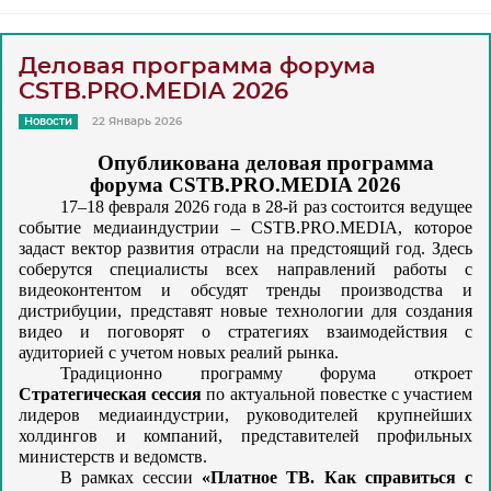
Деловая программа форума
CSTB.PRO.MEDIA 2026
Новости
22 Январь 2026
Опубликована деловая программа
форума CSTB.PRO.MEDIA 2026
17–18 февраля 2026 года в 28-й раз состоится ведущее
событие медиаиндустрии – CSTB.PRO.MEDIA, которое
задаст вектор развития отрасли на предстоящий год. Здесь
соберутся специалисты всех направлений работы с
видеоконтентом и обсудят тренды производства и
дистрибуции, представят новые технологии для создания
видео и поговорят о стратегиях взаимодействия с
аудиторией с учетом новых реалий рынка.
Традиционно программу форума откроет
Стратегическая сессия
по актуальной повестке c участием
лидеров медиаиндустрии, руководителей крупнейших
холдингов и компаний, представителей профильных
министерств и ведомств.
В рамках сессии
«Платное ТВ. Как справиться с