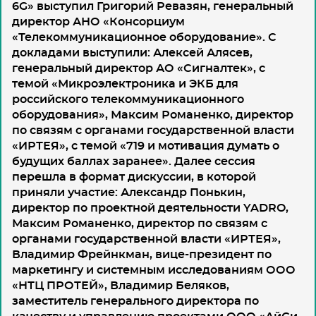
6G
» выступил Григорий Ревазян, генеральный
директор АНО «Консорциум
«Телекоммуникационное оборудование». С
докладами выступили: Алексей Алясев,
генеральный директор АО «Сигналтек», с
темой «Микроэлектроника и ЭКБ для
российского телекоммуникационного
оборудования», Максим Романенко, директор
по связям с органами государственной власти
«ИРТЕЯ», с темой «719 и мотивация думать о
будущих баллах заранее». Далее сессия
перешла в формат дискуссии, в которой
приняли участие: Александр Понькин,
директор по проектной деятельности YADRO,
Максим Романенко, директор по связям с
органами государственной власти «ИРТЕЯ»,
Владимир Фрейнкман, вице-президент по
маркетингу и системным исследованиям ООО
«НТЦ ПРОТЕЙ», Владимир Беляков,
заместитель генерального директора по