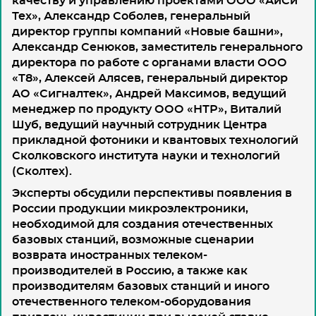
качеству и управлению проектами ООО «АйСи
Тех», Александр Соболев, генеральный
директор группы компаний «Новые башни»,
Александр Сенюков, заместитель генерального
директора по работе с органами власти ООО
«Т8», Алексей Алясев, генеральный директор
АО «Сигналтек», Андрей Максимов, ведущий
менеджер по продукту ООО «НТР», Виталий
Шуб, ведущий научный сотрудник Центра
прикладной фотоники и квантовых технологий
Сколковского института науки и технологий
(Сколтех).
Эксперты обсудили перспективы появления в
России продукции микроэлектроники,
необходимой для создания отечественных
базовых станций, возможные сценарии
возврата иностранных телеком-
производителей в Россию, а также как
производителям базовых станций и иного
отечественного телеком-оборудования