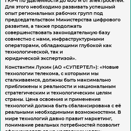
ГКРЧ по удалённости до 400 м от электросетей.
Для этого необходимо развивать успешный
опыт региональных рабочих групп под
председательством Министерства цифрового
развития, а также продолжать
совершенствовать законодательную базу
совместно с нами, инфраструктурными
операторами, обладающими глубокой как
технологической, так и
юридической экспертизой».
Константин Лукин (АО «СУПЕРТЕЛ»)
: «Новые
технологии телекома, с которыми мы
сталкиваемся, должны быть максимально
приближены к реальности и национальным
стратегическим и технологическим целям
страны. Цена освоения и применения
технологий должна быть сбалансирована с её
реальными необходимыми возможностями. В
мире технологий давно правит маркетинг,
понимание реальных потребностей позволит