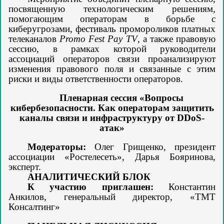
посвященную технологическим решениям,
помогающим операторам в борьбе с
киберугрозами, фестиваль промороликов платных
телеканалов
Promo Fest Pay TV
, а также правовую
сессию, в рамках которой руководители
ассоциаций операторов связи проанализируют
изменения правового поля и связанные с этим
риски и виды ответственности операторов.
Пленарная сессия «Вопросы
кибербезопасности. Как операторам защитить
каналы связи и инфраструктуру от DDoS-
атак»
Модераторы:
Олег Грищенко, президент
ассоциации «Ростелесеть», Дарья Бояринова,
эксперт.
АНАЛИТИЧЕСКИЙ БЛОК
К участию приглашен:
Константин
Анкилов, генеральный директор, «ТМТ
Консалтинг»