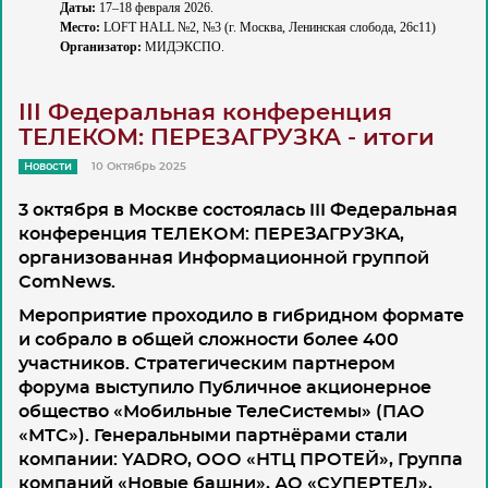
Даты:
17–18 февраля 2026.
Место:
LOFT HALL №2, №3 (г. Москва, Ленинская слобода, 26
c
11)
Организатор:
МИДЭКСПО.
III Федеральная конференция
ТЕЛЕКОМ: ПЕРЕЗАГРУЗКА - итоги
Новости
10 Октябрь 2025
3 октября в Москве состоялась
III Федеральная
конференция ТЕЛЕКОМ: ПЕРЕЗАГРУЗКА
,
организованная
Информационной группой
ComNews
.
Мероприятие проходило в гибридном формате
и собрало в общей сложности более 400
участников. Стратегическим партнером
форума выступило Публичное акционерное
общество «Мобильные ТелеСистемы» (ПАО
«МТС»). Генеральными партнёрами стали
компании: YADRO, ООО «НТЦ ПРОТЕЙ», Группа
компаний «Новые башни», АО «СУПЕРТЕЛ»,