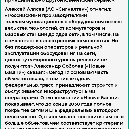
принципиально другой клиентский сервис».
Алексей Алясев (АО «Сигналтек»)
отметил:
«Российскими производителями
телекоммуникационного оборудования освоен
весь стек технологий, от коммутаторов и
базовых станций до ядра сети, в том числе, на
отечественных электронных компонентах. Но
без поддержки операторов и реальной
эксплуатации оборудования на сети,
достигнуть мирового уровня решений не
получится» Александр Соболев («Новые
башни») сказал: «Сегодня основная часть
объектов связи, в том числе вдоль
федеральных трасс, принадлежит, строится и
обслуживается инфраструктурными
операторами. Опыт компании «Новые башни»
показывает, что до конца 2030 года полное
покрытие сетями LTE федеральных автодорог
невозможно. Однако можно построить намного
больше объектов, чем соответствует критериям