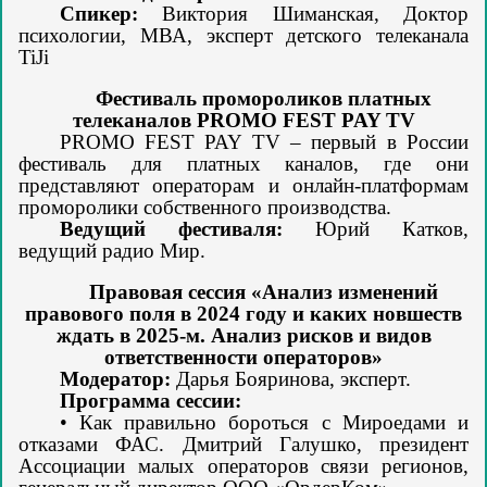
Спикер:
Виктория Шиманская, Доктор
психологии, МВА, эксперт детского телеканала
TiJi
Фестиваль промороликов платных
телеканалов PROMO FEST PAY TV
PROMO FEST PAY TV – первый в России
фестиваль для платных каналов, где они
представляют операторам и онлайн-платформам
проморолики собственного производства.
Ведущий фестиваля:
Юрий Катков,
ведущий радио Мир.
Правовая сессия «Анализ изменений
правового поля в 2024 году и каких новшеств
ждать в 2025-м. Анализ рисков и видов
ответственности операторов»
Модератор:
Дарья Бояринова, эксперт.
Программа сессии:
Как правильно бороться с Мироедами и
•
отказами ФАС. Дмитрий Галушко, президент
Ассоциации малых операторов связи регионов,