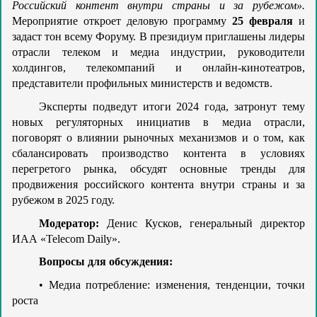
Российский контент внутри страны и за рубежом».
Мероприятие откроет деловую программу
25 февраля
и
задаст тон всему Форуму. В президиум приглашены лидеры
отрасли телеком и медиа индустрии, руководители
холдингов, телекомпаний и онлайн-кинотеатров,
представители профильных министерств и ведомств.
Эксперты подведут итоги 2024 года, затронут тему
новых регуляторных инициатив в медиа отрасли,
поговорят о влиянии рыночных механизмов и о том, как
сбалансировать производство контента в условиях
перегретого рынка, обсудят основные тренды для
продвижения российского контента внутри страны и за
рубежом в 2025 году.
Модератор:
Денис Кусков, генеральный директор
ИАА «Telecom Daily».
Вопросы для обсуждения:
Медиа потребление: изменения, тенденции, точки
•
роста