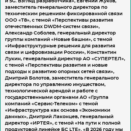
и 5G. Взгляд разработчика», Евгений Жуков,
заместитель генерального директора по
техническим решениям фиксированной связи
ООО «T8», с темой «Перспективы развития
отечественных DWDM-систем связи»,
Александр Соболев, генеральный директор
группы компаний «Новые башни», с темой
«Инфраструктурные решения для развития
связи и цифровизации России», Константин
Лукин, генеральный директор АО «СУПЕРТЕЛ»,
с темой «Перспективы развития и новые
подходы к развитию опорных сетей связи»,
Дмитрий Болотов, заместитель генерального
директора по управлению имуществом,
технологической арендой и работе с
государственными органами АО «Группа
компаний «Сервис-Телеком» с темой
«Инфраструктура как основа «Экономики
данных», Дмитрий Лаконцев, генеральный
директор «ИРТЕЯ», с темой «На пути к полной
продуктовой линейке БС LTE». «В 2026 году мы