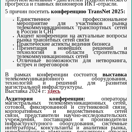
прогресса и главных визионеров ИКТ-отрасли.
5
причин посетить
конференцию
TransNet
2025
:
Единственное профессиональное
мероприятие для участников рынка
телекоммуникационных транспортных сетей
в России и СНГ
Акцент конференции на актуальные вопросы
рынка транзитных сетей связи
Практические аспекты ведения бизнеса
Презентация новейших решений и
технологий в области строительства
телекоммуникационных сетей
Отличные возможности для нетворкинга,
встреч и переговоров
В рамках конференции состоится
выставка
телекоммуникационного оборудования,
технологий и решений для развития
магистральной инфраструктуры.
Выставка 2024 г:
здесь
Аудитория конференции:
операторы
магистральных телекоммуникационных сетей,
сотовой, фиксированной и спутниковой связи,
корпоративных и ведомственных сетей
связи, представители научно-исследовательских
учреждений, поставщики и производители
инфраструктурного оборудования, системные
интеграторы, консультанты и аналитики рынка,
инвестиционные компании, регуляторы отрасли