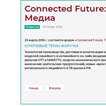
Connected Future
Медиа
Новости
09 Март 2016
23 марта 2016 г. состоится форум
«Connected Future:
КЛЮЧЕВЫЕ ТЕМЫ ФОРУМА
Технологии производства, доставки и монетизации ко
моделей линейного и нелинейного он-лайн вещания 
включая ОТТ и SMARTTV, модели экономического выж
изменения зрительских предпочтений, новые «валют
регионального медийного и ТВ рынка в РФ.
Назад
Вперёд