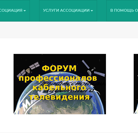
СОЦИАЦИЯ
УСЛУГИ АССОЦИАЦИИ
В ПОМОЩЬ О