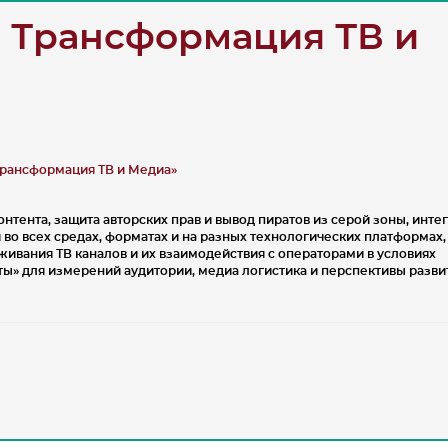
: Трансформация ТВ и
 Трансформация ТВ и Медиа»
нтента, защита авторских прав и вывод пиратов из серой зоны, инте
во всех средах, форматах и на разных технологических платформах,
ивания ТВ каналов и их взаимодействия с операторами в условиях
ы» для измерений аудитории, медиа логистика и перспективы разви