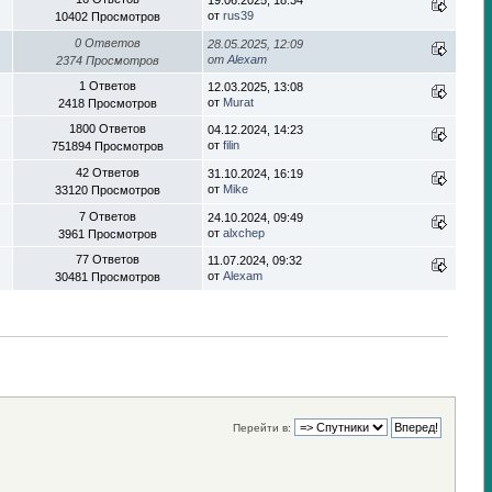
19.06.2025, 18:34
от
rus39
10402 Просмотров
0 Ответов
28.05.2025, 12:09
от
Alexam
2374 Просмотров
1 Ответов
12.03.2025, 13:08
от
Murat
2418 Просмотров
1800 Ответов
04.12.2024, 14:23
от
filin
751894 Просмотров
42 Ответов
31.10.2024, 16:19
от
Mike
33120 Просмотров
7 Ответов
24.10.2024, 09:49
от
alxchep
3961 Просмотров
77 Ответов
11.07.2024, 09:32
от
Alexam
30481 Просмотров
Перейти в: