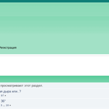
Регистрация
 просматривают этот раздел.
ная дыра или..?
.
97
»
 36°
3
...
18
»