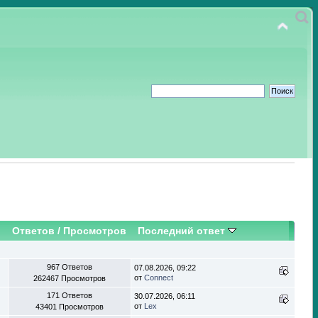
Ответов
/
Просмотров
Последний ответ
967 Ответов
07.08.2026, 09:22
от
Connect
262467 Просмотров
171 Ответов
30.07.2026, 06:11
от
Lex
43401 Просмотров