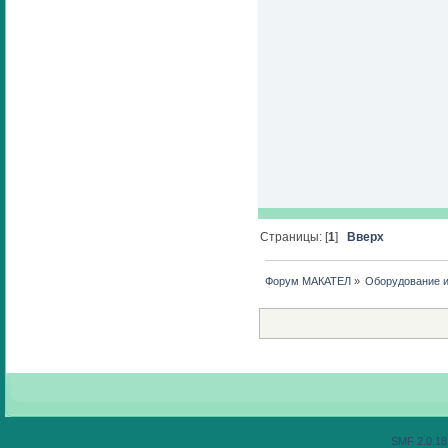
Страницы: [
1
]
Вверх
Форум МАКАТЕЛ
»
Оборудование 
SMF 2.0.18