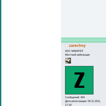
zarechny
АОС МАКАТЕЛ
Местный кабельщик
Сообщений: 404
Дата регистрации: 09.11.2011,
17:19