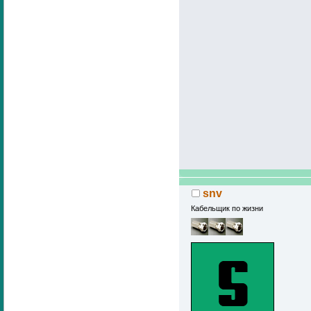
snv
Кабельщик по жизни