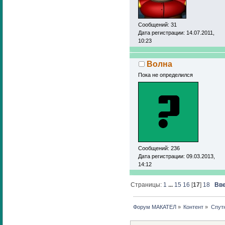
Сообщений: 31
Дата регистрации: 14.07.2011,
10:23
Волна
Пока не определился
Сообщений: 236
Дата регистрации: 09.03.2013,
14:12
Страницы:
1
...
15
16
[
17
]
18
Вв
Форум МАКАТЕЛ
»
Контент
»
Спут