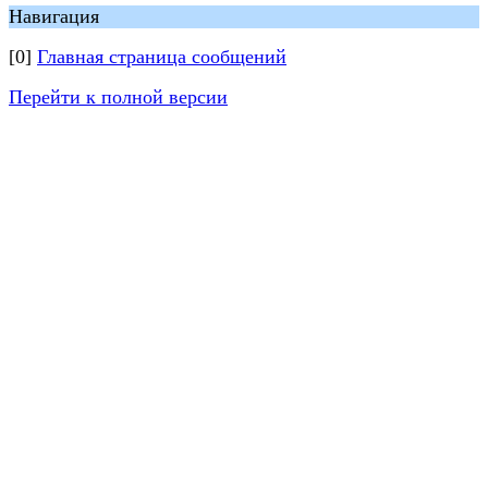
Навигация
[0]
Главная страница сообщений
Перейти к полной версии