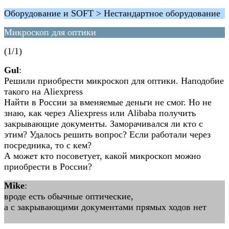
Оборудование и SOFT > Нестандартное оборудование
Микроскоп для оптики
(1/1)
Gul
:
Решили приобрести микроскоп для оптики. Наподобие
такого на Aliexpress
Найти в России за вменяемые деньги не смог. Но не
знаю, как через Aliexpress или Alibaba получить
закрывающие документы. Заморачивался ли кто с
этим? Удалось решить вопрос? Если работали через
посредника, то с кем?
А может кто посоветует, какой микроскоп можно
приобрести в России?
Mike
:
вроде есть обычные оптические,
а с закрывающими документами прямых ходов нет