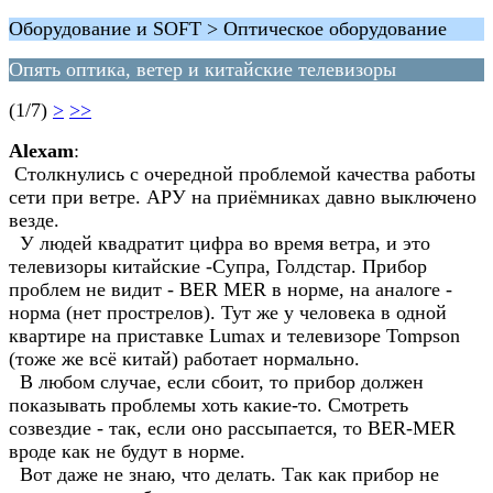
Оборудование и SOFT > Оптическое оборудование
Опять оптика, ветер и китайские телевизоры
(1/7)
>
>>
Alexam
:
Столкнулись с очередной проблемой качества работы
сети при ветре. АРУ на приёмниках давно выключено
везде.
У людей квадратит цифра во время ветра, и это
телевизоры китайские -Супра, Голдстар. Прибор
проблем не видит - BER MER в норме, на аналоге -
норма (нет прострелов). Тут же у человека в одной
квартире на приставке Lumax и телевизоре Tompson
(тоже же всё китай) работает нормально.
В любом случае, если сбоит, то прибор должен
показывать проблемы хоть какие-то. Смотреть
созвездие - так, если оно рассыпается, то BER-MER
вроде как не будут в норме.
Вот даже не знаю, что делать. Так как прибор не