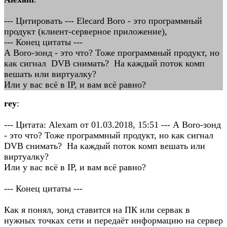
--- Цитировать --- Elecard Boro - это программный
продукт (клиент-серверное приложение),
--- Конец цитаты ---
А Boro-зонд - это что? Тоже программный продукт, но
как сигнал DVB снимать? На каждый поток комп
вешать или виртуалку?
Или у вас всё в IP, и вам всё равно?
rey
:
--- Цитата: Alexam от 01.03.2018, 15:51 --- А Boro-зонд
- это что? Тоже программный продукт, но как сигнал
DVB снимать? На каждый поток комп вешать или
виртуалку?
Или у вас всё в IP, и вам всё равно?
--- Конец цитаты ---
Как я понял, зонд ставится на ПК или сервак в
нужных точках сети и передаёт информацию на сервер