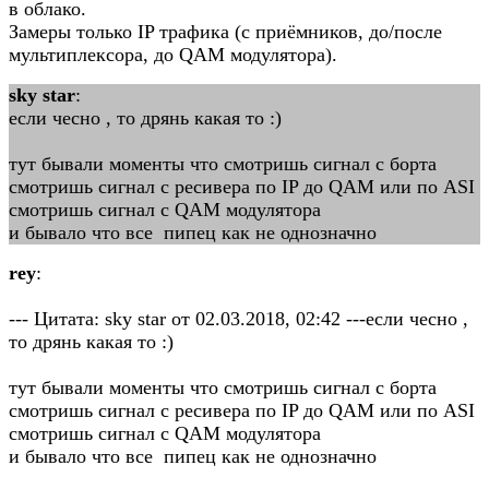
в облако.
Замеры только IP трафика (с приёмников, до/после
мультиплексора, до QAM модулятора).
sky star
:
если чесно , то дрянь какая то :)
тут бывали моменты что смотришь сигнал с борта
смотришь сигнал с ресивера по IP до QAM или по ASI
смотришь сигнал с QAM модулятора
и бывало что все пипец как не однозначно
rey
:
--- Цитата: sky star от 02.03.2018, 02:42 ---если чесно ,
то дрянь какая то :)
тут бывали моменты что смотришь сигнал с борта
смотришь сигнал с ресивера по IP до QAM или по ASI
смотришь сигнал с QAM модулятора
и бывало что все пипец как не однозначно