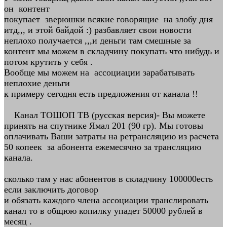
он контент
покупает зверюшки всякие говорящие на злобу дня
итд,,, и этой байдой :) разбавляет свои новости
неплохо получается ,,,и деньги там смешные за
контент мы можем в складчину покупать что нибудь и
потом крутить у себя .
Вообще мы можем на ассоциации зарабатывать
неплохие деньги
к примеру сегодня есть предложения от канала !!
Канал ТОШОП ТВ (русская версия)- Вы можете
принять на спутнике Ямал 201 (90 гр). Мы готовы
оплачивать Ваши затраты на ретрансляцию из расчета
50 копеек за абонента ежемесячно за трансляцию
канала.
сколько там у нас абонентов в складчину 100000есть
если заключить договор
и обязать каждого члена ассоциации транслировать
канал то в общюю копилку упадет 50000 рублей в
месяц .