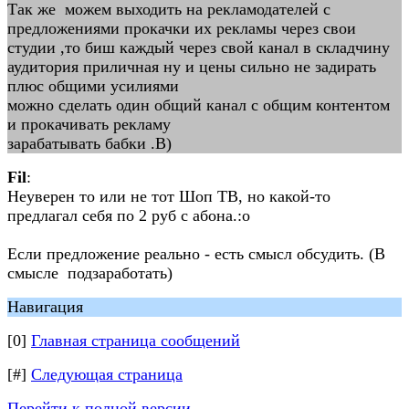
Так же можем выходить на рекламодателей с
предложениями прокачки их рекламы через свои
студии ,то биш каждый через свой канал в складчину
аудитория приличная ну и цены сильно не задирать
плюс общими усилиями
можно сделать один общий канал с общим контентом
и прокачивать рекламу
зарабатывать бабки .B)
Fil
:
Неуверен то или не тот Шоп ТВ, но какой-то
предлагал себя по 2 руб с абона.:o
Если предложение реально - есть смысл обсудить. (В
смысле подзаработать)
Навигация
[0]
Главная страница сообщений
[#]
Следующая страница
Перейти к полной версии