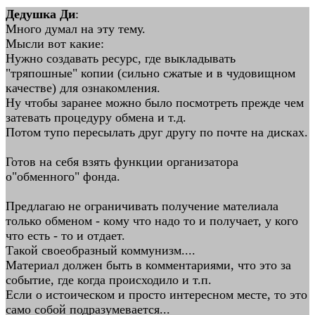
Дедушка Ди
:
Много думал на эту тему.
Мысли вот какие:
Нужно создавать ресурс, где выкладывать
"тряпошные" копии (сильно сжатые и в чудовищном
качестве) для ознакомления.
Ну чтобы заранее можно было посмотреть прежде чем
затевать процедуру обмена и т.д.
Потом тупо пересылать друг другу по почте на дисках.
Готов на себя взять функции организатора
о"обменного" фонда.
Предлагаю не ограничивать получение мателиала
только обменом - кому что надо то и получает, у кого
что есть - то и отдает.
Такой своеобразный коммунизм....
Материал должен быть в комментариями, что это за
событие, где когда происходило и т.п.
Если о истоическом и просто интересном месте, то это
само собой подразумевается...