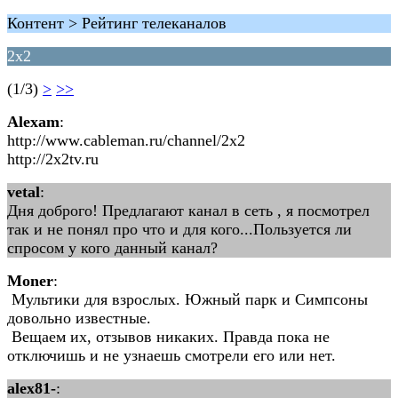
Контент > Рейтинг телеканалов
2x2
(1/3)
>
>>
Alexam
:
http://www.cableman.ru/channel/2x2
http://2x2tv.ru
vetal
:
Дня доброго! Предлагают канал в сеть , я посмотрел
так и не понял про что и для кого...Пользуется ли
спросом у кого данный канал?
Moner
:
Мультики для взрослых. Южный парк и Симпсоны
довольно известные.
Вещаем их, отзывов никаких. Правда пока не
отключишь и не узнаешь смотрели его или нет.
alex81-
: