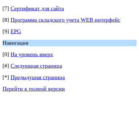
[7]
Сертификат для сайта
[8]
Программа складского учета WEB интерфейс
[9]
EPG
Навигация
[0]
На уровень вверх
[#]
Следующая страница
[*]
Предыдущая страница
Перейти к полной версии