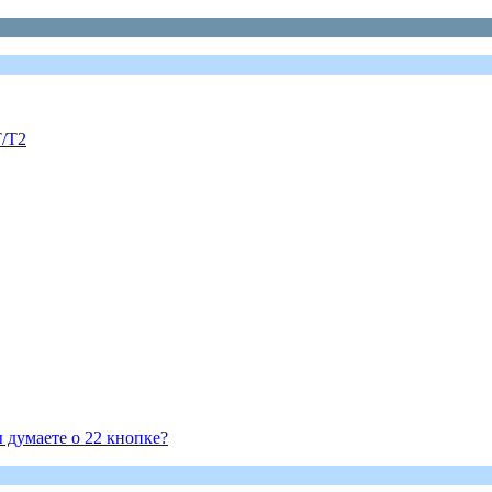
/T2
 думаете о 22 кнопке?