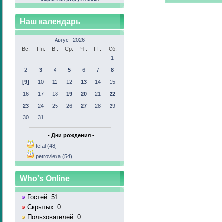
Наш календарь
Август 2026
Вс.
Пн.
Вт.
Ср.
Чт.
Пт.
Сб.
1
2
3
4
5
6
7
8
[9]
10
11
12
13
14
15
16
17
18
19
20
21
22
23
24
25
26
27
28
29
30
31
- Дни рождения -
tefal (48)
petrovlexa (54)
Who's Online
Гостей: 51
Скрытых: 0
Пользователей: 0