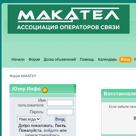
Начало
Форум
Доска объявлений
Помощь
Календарь
Вход
Форум МАКАТЕЛ
Юзер Инфо
Восстановле
Имя
пользователя:
Если забыли сво
Пароль:
В
Добро пожаловать,
Гость
.
Пожалуйста,
войдите
или
зарегистрируйтесь
.