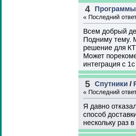
4
Программы,
« Последний отве
Всем добрый д
Подниму тему. 
решение для КТ
Может порекомен
интеграция с 1с
5
Спутники
/
« Последний отве
Я давно отказал
способ доставки.
нескольку раз в