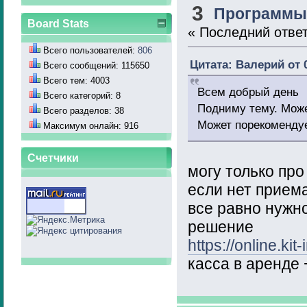
3
Программы,
Board Stats
« Последний отве
Всего пользователей:
806
Цитата: Валерий от 0
Всего сообщений: 115650
Всего тем: 4003
Всем добрый день
Всего категорий: 8
Подниму тему. Може
Всего разделов: 38
Может порекомендует
Максимум онлайн: 916
Счетчики
могу только про
если нет прием
все равно нужно
решение
https://online.kit-
касса в аренде 