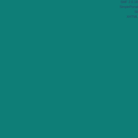
SMF 2.0.18
SimplePortal
S
XHTML