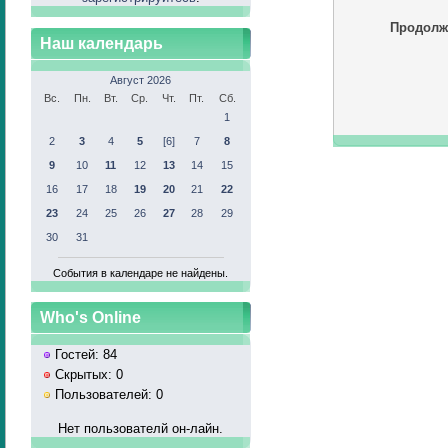
Продолж
Наш календарь
Август 2026
Вс.
Пн.
Вт.
Ср.
Чт.
Пт.
Сб.
1
2
3
4
5
[6]
7
8
9
10
11
12
13
14
15
16
17
18
19
20
21
22
23
24
25
26
27
28
29
30
31
События в календаре не найдены.
Who's Online
Гостей: 84
Скрытых: 0
Пользователей: 0
Нет пользователй он-лайн.