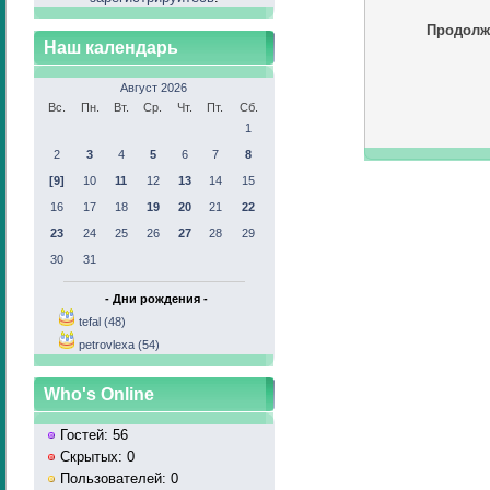
Продолж
Наш календарь
Август 2026
Вс.
Пн.
Вт.
Ср.
Чт.
Пт.
Сб.
1
2
3
4
5
6
7
8
[9]
10
11
12
13
14
15
16
17
18
19
20
21
22
23
24
25
26
27
28
29
30
31
- Дни рождения -
tefal (48)
petrovlexa (54)
Who's Online
Гостей: 56
Скрытых: 0
Пользователей: 0