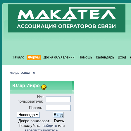
Начало
Форум
Доска объявлений
Помощь
Календарь
Вход
Форум МАКАТЕЛ
Юзер Инфо
Имя
пользователя:
Пароль:
Добро пожаловать,
Гость
.
Пожалуйста,
войдите
или
зарегистрируйтесь
.