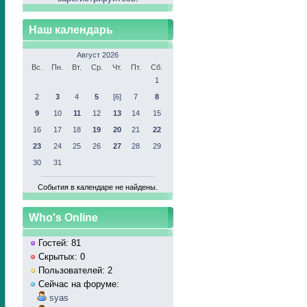
Наш календарь
Август 2026
Вс.
Пн.
Вт.
Ср.
Чт.
Пт.
Сб.
1
2
3
4
5
[6]
7
8
9
10
11
12
13
14
15
16
17
18
19
20
21
22
23
24
25
26
27
28
29
30
31
События в календаре не найдены.
Who's Online
Гостей: 81
Скрытых: 0
Пользователей: 2
Сейчас на форуме:
syas