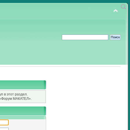
п в этот раздел.
«Форум МАКАТЕЛ».