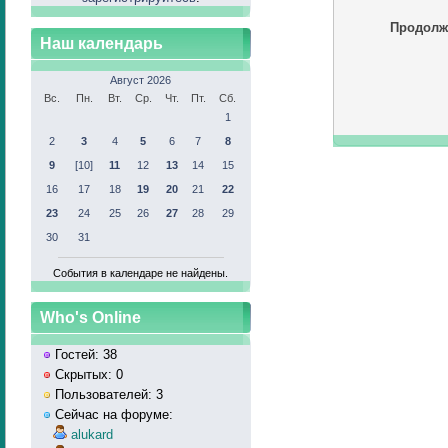
Продолж
Наш календарь
Август 2026
Вс.
Пн.
Вт.
Ср.
Чт.
Пт.
Сб.
1
2
3
4
5
6
7
8
9
[10]
11
12
13
14
15
16
17
18
19
20
21
22
23
24
25
26
27
28
29
30
31
События в календаре не найдены.
Who's Online
Гостей: 38
Скрытых: 0
Пользователей: 3
Сейчас на форуме:
alukard