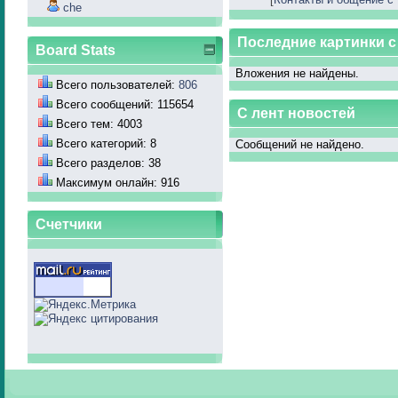
che
Последние картинки 
Board Stats
Вложения не найдены.
Всего пользователей:
806
Всего сообщений: 115654
С лент новостей
Всего тем: 4003
Всего категорий: 8
Сообщений не найдено.
Всего разделов: 38
Максимум онлайн: 916
Счетчики