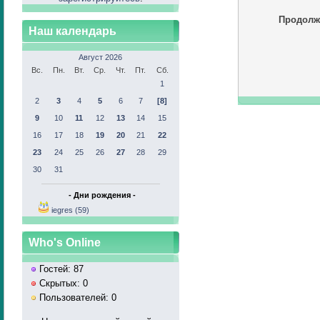
Продолж
Наш календарь
Август 2026
Вс.
Пн.
Вт.
Ср.
Чт.
Пт.
Сб.
1
2
3
4
5
6
7
[8]
9
10
11
12
13
14
15
16
17
18
19
20
21
22
23
24
25
26
27
28
29
30
31
- Дни рождения -
iegres (59)
Who's Online
Гостей: 87
Скрытых: 0
Пользователей: 0