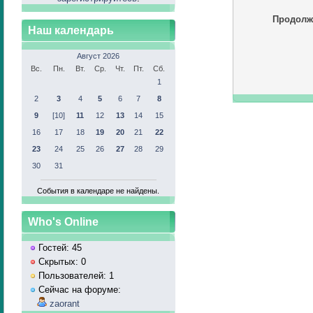
Продолж
Наш календарь
Август 2026
Вс.
Пн.
Вт.
Ср.
Чт.
Пт.
Сб.
1
2
3
4
5
6
7
8
9
[10]
11
12
13
14
15
16
17
18
19
20
21
22
23
24
25
26
27
28
29
30
31
События в календаре не найдены.
Who's Online
Гостей: 45
Скрытых: 0
Пользователей: 1
Сейчас на форуме:
zaorant