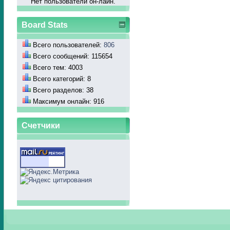
Нет пользователй он-лайн.
Board Stats
Всего пользователей:
806
Всего сообщений: 115654
Всего тем: 4003
Всего категорий: 8
Всего разделов: 38
Максимум онлайн: 916
Счетчики