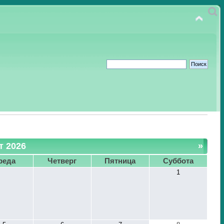
т 2026
»
реда
Четверг
Пятница
Суббота
1