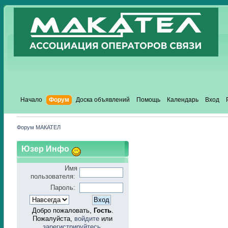
Начало
Форум
Доска объявлений
Помощь
Календарь
Вход
Форум МАКАТЕЛ
Юзер Инфо
Имя
пользователя:
Пароль:
Добро пожаловать,
Гость
.
Пожалуйста,
войдите
или
зарегистрируйтесь
.