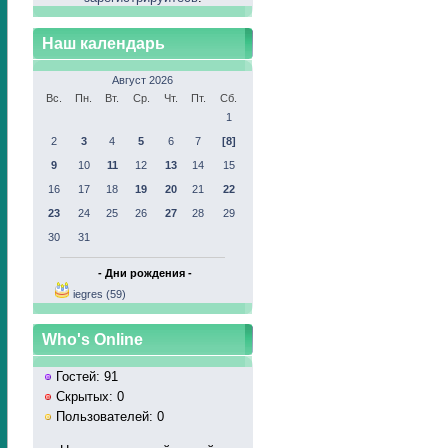
Наш календарь
Август 2026
Вс.
Пн.
Вт.
Ср.
Чт.
Пт.
Сб.
1
2
3
4
5
6
7
[8]
9
10
11
12
13
14
15
16
17
18
19
20
21
22
23
24
25
26
27
28
29
30
31
- Дни рождения -
iegres (59)
Who's Online
Гостей: 91
Скрытых: 0
Пользователей: 0