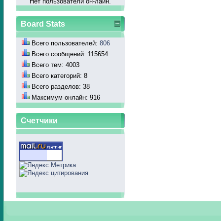
Нет пользователй он-лайн.
Board Stats
Всего пользователей:
806
Всего сообщений: 115654
Всего тем: 4003
Всего категорий: 8
Всего разделов: 38
Максимум онлайн: 916
Счетчики