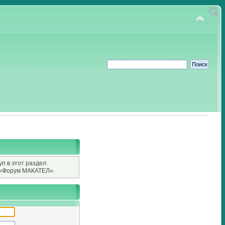
п в этот раздел.
«Форум МАКАТЕЛ».