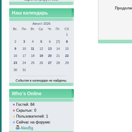
Продолж
Наш календарь
Август 2026
Вс.
Пн.
Вт.
Ср.
Чт.
Пт.
Сб.
1
2
3
4
5
6
[7]
8
9
10
11
12
13
14
15
16
17
18
19
20
21
22
23
24
25
26
27
28
29
30
31
События в календаре не найдены.
Who's Online
Гостей: 84
Скрытых: 0
Пользователей: 1
Сейчас на форуме:
AlexBg