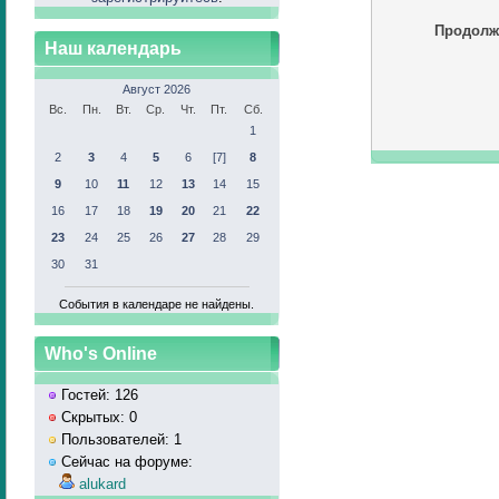
Продолж
Наш календарь
Август 2026
Вс.
Пн.
Вт.
Ср.
Чт.
Пт.
Сб.
1
2
3
4
5
6
[7]
8
9
10
11
12
13
14
15
16
17
18
19
20
21
22
23
24
25
26
27
28
29
30
31
События в календаре не найдены.
Who's Online
Гостей: 126
Скрытых: 0
Пользователей: 1
Сейчас на форуме:
alukard