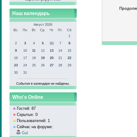
Продолж
Наш календарь
Август 2026
Вс.
Пн.
Вт.
Ср.
Чт.
Пт.
Сб.
1
2
3
4
5
[6]
7
8
9
10
11
12
13
14
15
16
17
18
19
20
21
22
23
24
25
26
27
28
29
30
31
События в календаре не найдены.
Who's Online
Гостей: 87
Скрытых: 0
Пользователей: 1
Сейчас на форуме:
Gul