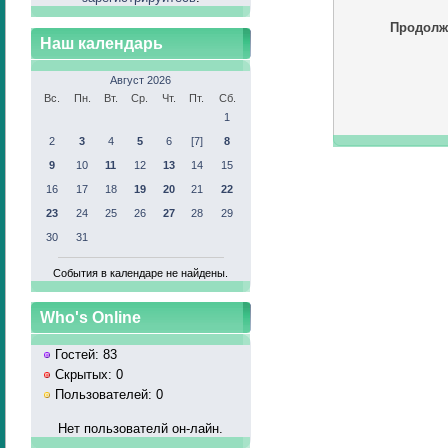
Продолж
Наш календарь
Август 2026
Вс.
Пн.
Вт.
Ср.
Чт.
Пт.
Сб.
1
2
3
4
5
6
[7]
8
9
10
11
12
13
14
15
16
17
18
19
20
21
22
23
24
25
26
27
28
29
30
31
События в календаре не найдены.
Who's Online
Гостей: 83
Скрытых: 0
Пользователей: 0
Нет пользователй он-лайн.