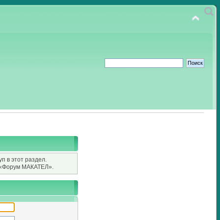
п в этот раздел.
«Форум МАКАТЕЛ».