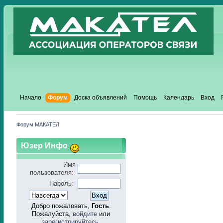
Начало
Форум
Доска объявлений
Помощь
Календарь
Вход
Форум МАКАТЕЛ
Юзер Инфо
Имя
пользователя:
Пароль:
Добро пожаловать,
Гость
.
Пожалуйста,
войдите
или
зарегистрируйтесь
.