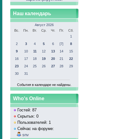
Наш календарь
Август 2026
Вс.
Пн.
Вт.
Ср.
Чт.
Пт.
Сб.
1
2
3
4
5
6
[7]
8
9
10
11
12
13
14
15
16
17
18
19
20
21
22
23
24
25
26
27
28
29
30
31
События в календаре не найдены.
Who's Online
Гостей: 87
Скрытых: 0
Пользователей: 1
Сейчас на форуме:
snv