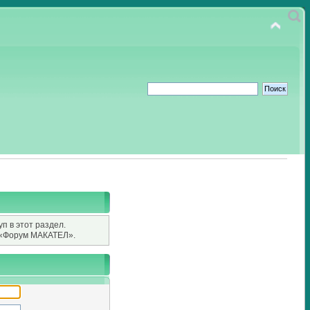
п в этот раздел.
«Форум МАКАТЕЛ».