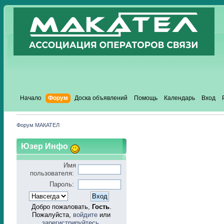
Начало
Форум
Доска объявлений
Помощь
Календарь
Вход
Форум МАКАТЕЛ
Юзер Инфо
Имя
пользователя:
Пароль:
Добро пожаловать,
Гость
.
Пожалуйста,
войдите
или
зарегистрируйтесь
.