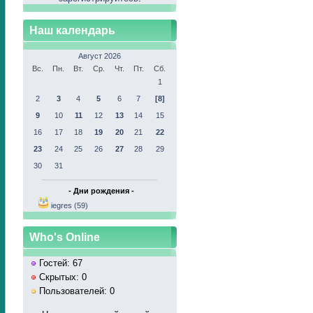
Наш календарь
Август 2026
Вс.
Пн.
Вт.
Ср.
Чт.
Пт.
Сб.
1
2
3
4
5
6
7
[8]
9
10
11
12
13
14
15
16
17
18
19
20
21
22
23
24
25
26
27
28
29
30
31
- Дни рождения -
iegres (59)
Who's Online
Гостей: 67
Скрытых: 0
Пользователей: 0