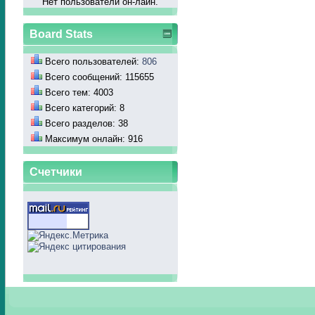
Нет пользователй он-лайн.
Board Stats
Всего пользователей:
806
Всего сообщений: 115655
Всего тем: 4003
Всего категорий: 8
Всего разделов: 38
Максимум онлайн: 916
Счетчики