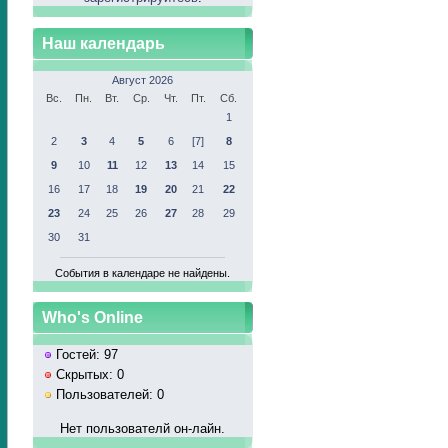
Наш календарь
Август 2026
Вс.
Пн.
Вт.
Ср.
Чт.
Пт.
Сб.
1
2
3
4
5
6
[7]
8
9
10
11
12
13
14
15
16
17
18
19
20
21
22
23
24
25
26
27
28
29
30
31
События в календаре не найдены.
Who's Online
Гостей: 97
Скрытых: 0
Пользователей: 0
Нет пользователй он-лайн.