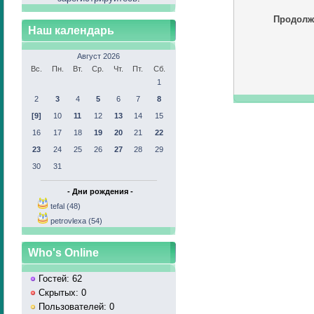
Продолж
Наш календарь
Август 2026
Вс.
Пн.
Вт.
Ср.
Чт.
Пт.
Сб.
1
2
3
4
5
6
7
8
[9]
10
11
12
13
14
15
16
17
18
19
20
21
22
23
24
25
26
27
28
29
30
31
- Дни рождения -
tefal (48)
petrovlexa (54)
Who's Online
Гостей: 62
Скрытых: 0
Пользователей: 0