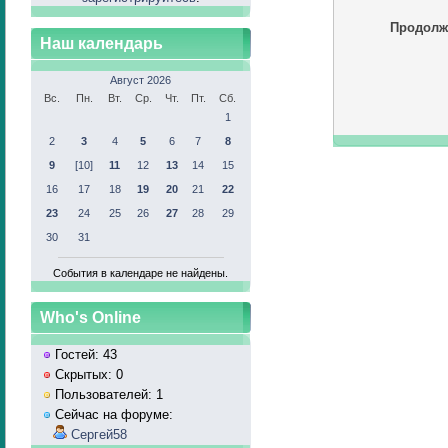
Продолж
Наш календарь
Август 2026
Вс.
Пн.
Вт.
Ср.
Чт.
Пт.
Сб.
1
2
3
4
5
6
7
8
9
[10]
11
12
13
14
15
16
17
18
19
20
21
22
23
24
25
26
27
28
29
30
31
События в календаре не найдены.
Who's Online
Гостей: 43
Скрытых: 0
Пользователей: 1
Сейчас на форуме:
Сергей58