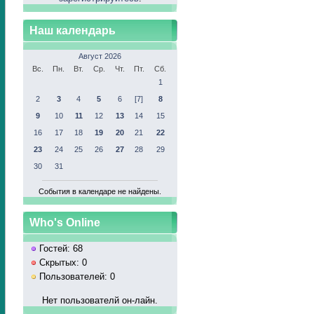
Наш календарь
Август 2026
Вс.
Пн.
Вт.
Ср.
Чт.
Пт.
Сб.
1
2
3
4
5
6
[7]
8
9
10
11
12
13
14
15
16
17
18
19
20
21
22
23
24
25
26
27
28
29
30
31
События в календаре не найдены.
Who's Online
Гостей: 68
Скрытых: 0
Пользователей: 0
Нет пользователй он-лайн.