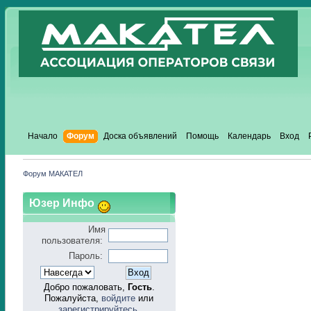
Начало
Форум
Доска объявлений
Помощь
Календарь
Вход
Форум МАКАТЕЛ
Юзер Инфо
Имя
пользователя:
Пароль:
Добро пожаловать,
Гость
.
Пожалуйста,
войдите
или
зарегистрируйтесь
.