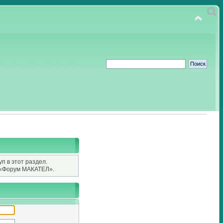
п в этот раздел.
«Форум МАКАТЕЛ».