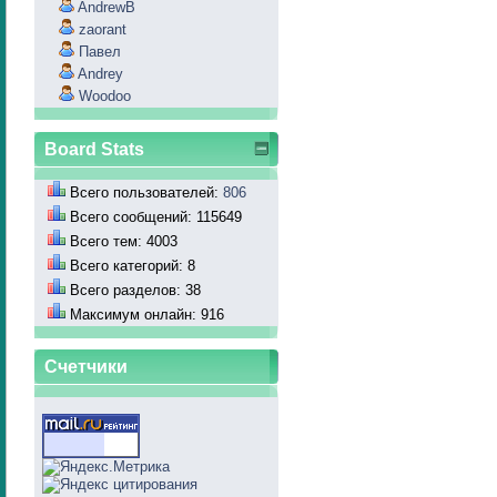
AndrewB
zaorant
Павел
Andrey
Woodoo
Board Stats
Всего пользователей:
806
Всего сообщений: 115649
Всего тем: 4003
Всего категорий: 8
Всего разделов: 38
Максимум онлайн: 916
Счетчики