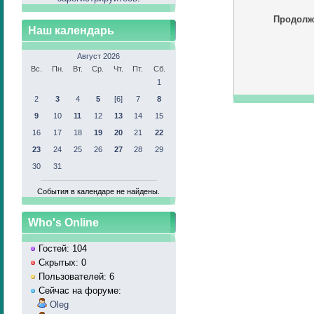
Продолж
Наш календарь
Август 2026
Вс.
Пн.
Вт.
Ср.
Чт.
Пт.
Сб.
1
2
3
4
5
[6]
7
8
9
10
11
12
13
14
15
16
17
18
19
20
21
22
23
24
25
26
27
28
29
30
31
События в календаре не найдены.
Who's Online
Гостей: 104
Скрытых: 0
Пользователей: 6
Сейчас на форуме:
Oleg