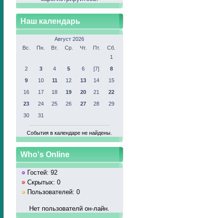
Наш календарь
Август 2026
Вс.
Пн.
Вт.
Ср.
Чт.
Пт.
Сб.
1
2
3
4
5
6
[7]
8
9
10
11
12
13
14
15
16
17
18
19
20
21
22
23
24
25
26
27
28
29
30
31
События в календаре не найдены.
Who's Online
Гостей: 92
Скрытых: 0
Пользователей: 0
Нет пользователй он-лайн.