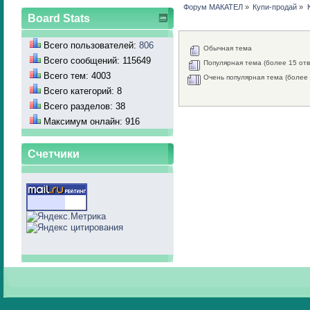
Форум МАКАТЕЛ
»
Купи-продай
»
Board Stats
Всего пользователей:
806
Обычная тема
Всего сообщений: 115649
Популярная тема (более 15 отв
Всего тем: 4003
Очень популярная тема (более 
Всего категорий: 8
Всего разделов: 38
Максимум онлайн: 916
Счетчики