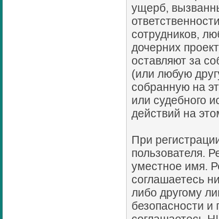
ущерб, вызванн
ответственности
сотрудников, лю
дочерних проект
оставляют за с
(или любую дру
собранную на э
или судебного и
действий на эт
При регистрации
пользователя. 
уместное имя. Р
соглашаетесь ни
либо другому ли
безопасности и 