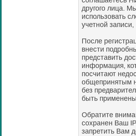
соглашаетесь Н
другого лица. 
использовать сл
учетной записи,
После регистрац
внести подробны
представить до
информация, ко
посчитают недо
общепринятым н
без предварител
быть применены
Обратите внима
сохранен Ваш IP
запретить Вам д