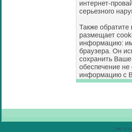
интернет-провай
серьезного нару
Также обратите
размещает cook
информацию: имя
браузера. Он ис
сохранить Ваше
обеспечение не 
информацию с В
SMF 2.0.18