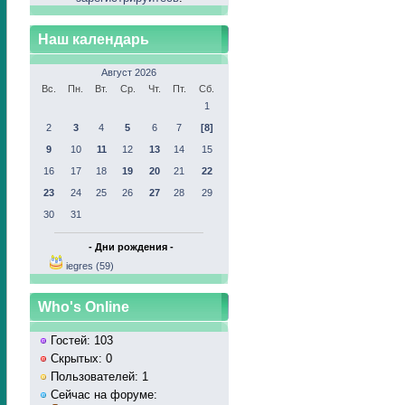
Наш календарь
Август 2026
Вс.
Пн.
Вт.
Ср.
Чт.
Пт.
Сб.
1
2
3
4
5
6
7
[8]
9
10
11
12
13
14
15
16
17
18
19
20
21
22
23
24
25
26
27
28
29
30
31
- Дни рождения -
iegres (59)
Who's Online
Гостей: 103
Скрытых: 0
Пользователей: 1
Сейчас на форуме: