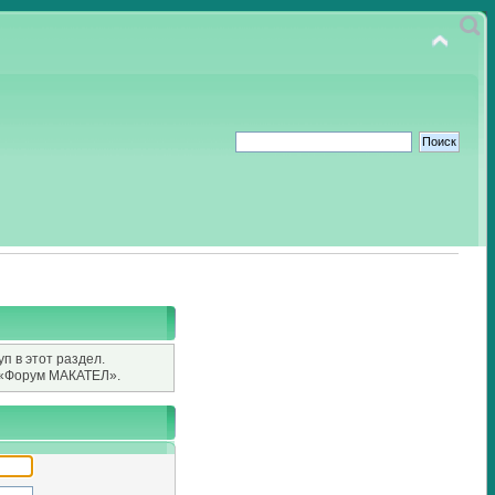
п в этот раздел.
«Форум МАКАТЕЛ».