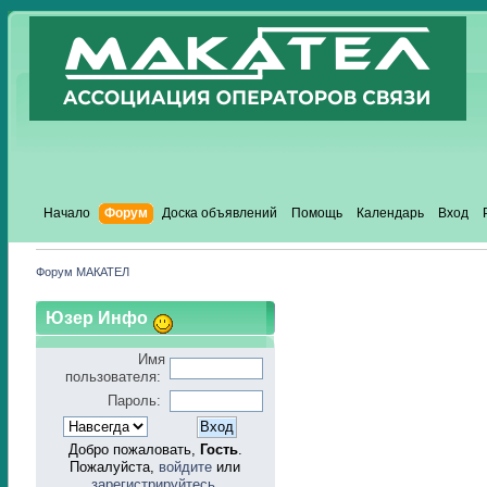
Начало
Форум
Доска объявлений
Помощь
Календарь
Вход
Форум МАКАТЕЛ
Юзер Инфо
Имя
пользователя:
Пароль:
Добро пожаловать,
Гость
.
Пожалуйста,
войдите
или
зарегистрируйтесь
.