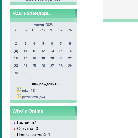
Наш календарь
Август 2026
Вс.
Пн.
Вт.
Ср.
Чт.
Пт.
Сб.
1
2
3
4
5
6
7
8
[9]
10
11
12
13
14
15
16
17
18
19
20
21
22
23
24
25
26
27
28
29
30
31
- Дни рождения -
tefal (48)
petrovlexa (54)
Who's Online
Гостей: 52
Скрытых: 0
Пользователей: 1