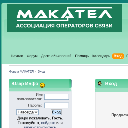
Начало
Форум
Доска объявлений
Помощь
Календарь
Вход
Форум МАКАТЕЛ
»
Вход
Юзер Инфо
Вход
Имя
пользователя:
Пароль:
Продолж
Добро пожаловать,
Гость
.
Пожалуйста,
войдите
или
зарегистрируйтесь
.