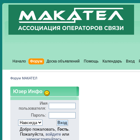
Начало
Форум
Доска объявлений
Помощь
Календарь
Вход
Форум МАКАТЕЛ
Юзер Инфо
Имя
пользователя:
Пароль:
Добро пожаловать,
Гость
.
Пожалуйста,
войдите
или
зарегистрируйтесь
.