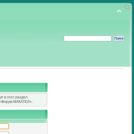
п в этот раздел.
«Форум МАКАТЕЛ».