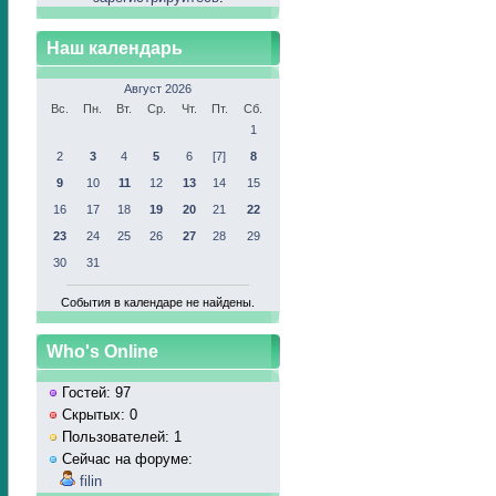
Наш календарь
Август 2026
Вс.
Пн.
Вт.
Ср.
Чт.
Пт.
Сб.
1
2
3
4
5
6
[7]
8
9
10
11
12
13
14
15
16
17
18
19
20
21
22
23
24
25
26
27
28
29
30
31
События в календаре не найдены.
Who's Online
Гостей: 97
Скрытых: 0
Пользователей: 1
Сейчас на форуме:
filin