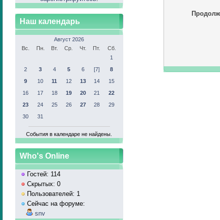
Продолж
Наш календарь
Август 2026
Вс.
Пн.
Вт.
Ср.
Чт.
Пт.
Сб.
1
2
3
4
5
6
[7]
8
9
10
11
12
13
14
15
16
17
18
19
20
21
22
23
24
25
26
27
28
29
30
31
События в календаре не найдены.
Who's Online
Гостей: 114
Скрытых: 0
Пользователей: 1
Сейчас на форуме:
snv