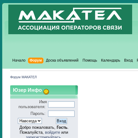
Начало
Форум
Доска объявлений
Помощь
Календарь
Вход
Форум МАКАТЕЛ
Юзер Инфо
Имя
пользователя:
Пароль:
Добро пожаловать,
Гость
.
Пожалуйста,
войдите
или
зарегистрируйтесь
.