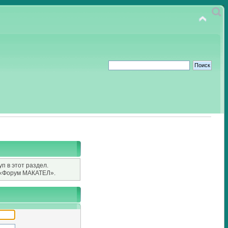
п в этот раздел.
«Форум МАКАТЕЛ».