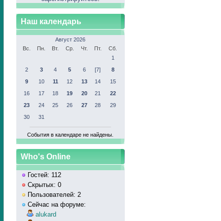
Наш календарь
Август 2026
Вс.
Пн.
Вт.
Ср.
Чт.
Пт.
Сб.
1
2
3
4
5
6
[7]
8
9
10
11
12
13
14
15
16
17
18
19
20
21
22
23
24
25
26
27
28
29
30
31
События в календаре не найдены.
Who's Online
Гостей: 112
Скрытых: 0
Пользователей: 2
Сейчас на форуме:
alukard