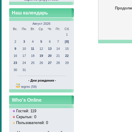
Продолж
Наш календарь
Август 2026
Вс.
Пн.
Вт.
Ср.
Чт.
Пт.
Сб.
1
2
3
4
5
6
7
[8]
9
10
11
12
13
14
15
16
17
18
19
20
21
22
23
24
25
26
27
28
29
30
31
- Дни рождения -
iegres (59)
Who's Online
Гостей: 119
Скрытых: 0
Пользователей: 0