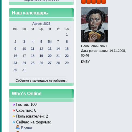
Наш календарь
Август 2026
Вс.
Пн.
Вт.
Ср.
Чт.
Пт.
Сб.
1
2
3
4
5
[6]
7
8
Сообщений: 9877
9
10
11
12
13
14
15
Дата регистрации: 14.11.2008,
00:46
16
17
18
19
20
21
22
КМБУ
23
24
25
26
27
28
29
30
31
События в календаре не найдены.
Who's Online
Гостей: 100
Скрытых: 0
Пользователей: 2
Сейчас на форуме:
Волна