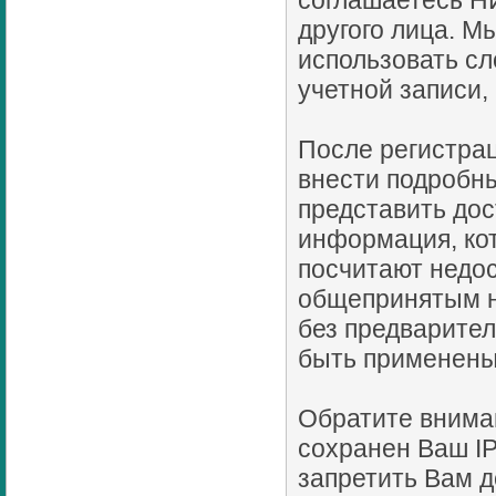
соглашаетесь Н
другого лица. 
использовать сл
учетной записи,
После регистрац
внести подробны
представить до
информация, ко
посчитают недо
общепринятым н
без предварител
быть применены
Обратите внима
сохранен Ваш IP
запретить Вам д