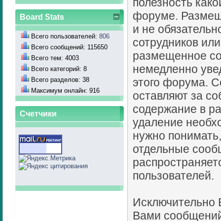
полезность как
форуме. Разме
Board Stats
и не обязательн
Всего пользователей:
806
сотрудников или
Всего сообщений: 115650
размещенное со
Всего тем: 4003
немедленно уве
Всего категорий: 8
Всего разделов: 38
этого форума. С
Максимум онлайн: 916
оставляют за со
содержание в ра
Счетчики
удаление необхо
нужно понимать,
отдельные сооб
распространяет
пользователей.
Исключительно 
Вами сообщений.