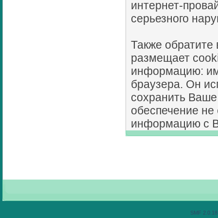
интернет-провай
серьезного нару
Также обратите
размещает cook
информацию: имя
браузера. Он ис
сохранить Ваше
обеспечение не 
информацию с В
SMF 2.0.18