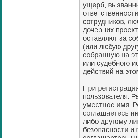
ущерб, вызванн
ответственности
сотрудников, лю
дочерних проект
оставляют за с
(или любую дру
собранную на э
или судебного и
действий на эт
При регистрации
пользователя. 
уместное имя. Р
соглашаетесь ни
либо другому ли
безопасности и 