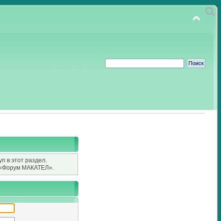
п в этот раздел.
«Форум МАКАТЕЛ».