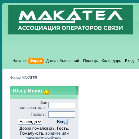
Начало
Форум
Доска объявлений
Помощь
Календарь
Вход
Форум МАКАТЕЛ
Юзер Инфо
Имя
пользователя:
Пароль:
Добро пожаловать,
Гость
.
Пожалуйста,
войдите
или
зарегистрируйтесь
.