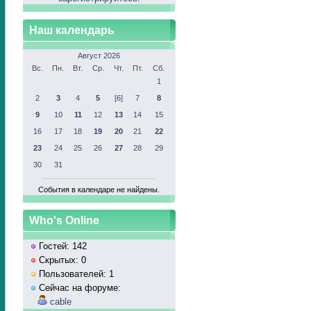
Наш календарь
Август 2026
Вс.
Пн.
Вт.
Ср.
Чт.
Пт.
Сб.
1
2
3
4
5
[6]
7
8
9
10
11
12
13
14
15
16
17
18
19
20
21
22
23
24
25
26
27
28
29
30
31
События в календаре не найдены.
Who's Online
Гостей: 142
Скрытых: 0
Пользователей: 1
Сейчас на форуме:
cable