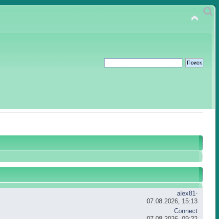
alex81-
07.08.2026, 15:13
Connect
07.08.2026, 09:22