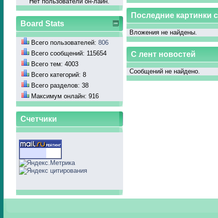
Нет пользователй он-лайн.
Последние картинки 
Board Stats
Вложения не найдены.
Всего пользователей:
806
Всего сообщений: 115654
С лент новостей
Всего тем: 4003
Сообщений не найдено.
Всего категорий: 8
Всего разделов: 38
Максимум онлайн: 916
Счетчики