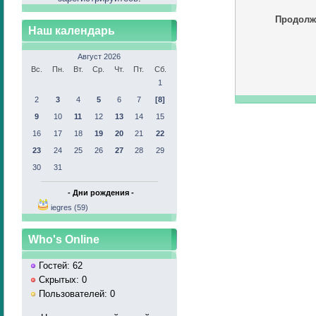
Продолж
Наш календарь
Август 2026
Вс.
Пн.
Вт.
Ср.
Чт.
Пт.
Сб.
1
2
3
4
5
6
7
[8]
9
10
11
12
13
14
15
16
17
18
19
20
21
22
23
24
25
26
27
28
29
30
31
- Дни рождения -
iegres (59)
Who's Online
Гостей: 62
Скрытых: 0
Пользователей: 0