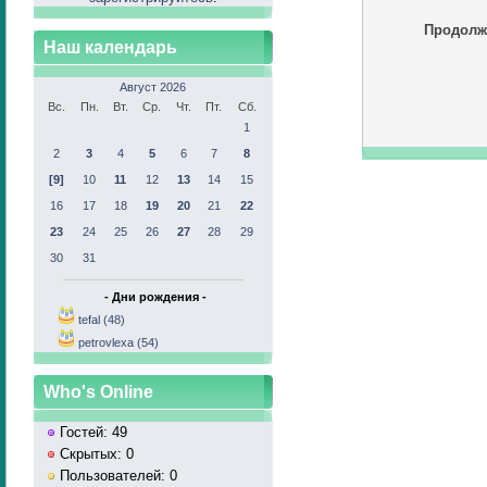
Продолж
Наш календарь
Август 2026
Вс.
Пн.
Вт.
Ср.
Чт.
Пт.
Сб.
1
2
3
4
5
6
7
8
[9]
10
11
12
13
14
15
16
17
18
19
20
21
22
23
24
25
26
27
28
29
30
31
- Дни рождения -
tefal (48)
petrovlexa (54)
Who's Online
Гостей: 49
Скрытых: 0
Пользователей: 0